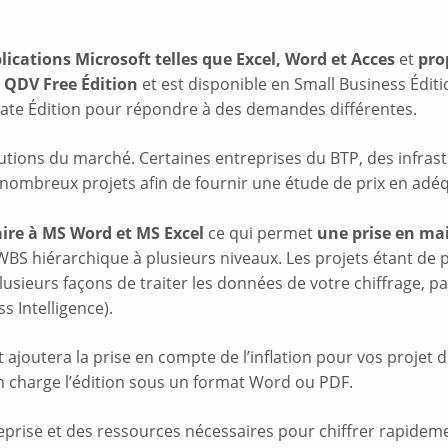
lications Microsoft telles que Excel, Word et Acces
et
pro
e QDV Free Édition
et est disponible en Small Business Éditi
mate Édition pour répondre à des demandes différentes.
lutions du marché. Certaines entreprises du BTP, des infrast
rs nombreux projets afin de fournir une étude de prix en adéq
aire à MS Word et MS Excel
ce qui permet
une prise en mai
 WBS hiérarchique à plusieurs niveaux. Les projets étant de p
e plusieurs façons de traiter les données de votre chiffrage, 
s Intelligence).
 ajoutera la prise en compte de l’inflation pour vos projet 
en charge l’édition sous un format Word ou PDF.
eprise et des ressources nécessaires pour chiffrer rapide