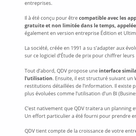
entreprises.
Il à été conçu pour être
compatible avec les app
gratuite et non limitée dans le temps, appelé
également en version entreprise Édition et Ulti
La société, créée en 1991 a su s’adapter aux évo
sur ce logiciel d’Étude de prix pour chiffrer leu
Tout d’abord, QDV propose une
interface simil
l’utilisation
. Ensuite, il est structuré suivant un
restitutions détaillées de l’information. Il exist
plus évoluées comme l’utilisation d’un BI (Busines
C’est nativement que QDV traitera un planning et
Un effort particulier a été fourni pour prendre 
QDV tient compte de la croissance de votre entr