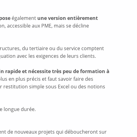
pose
également
une version entièrement
on, accessible aux PME, mais se décline
ructures, du tertiaire ou du service comptent
uation avec les exigences de leurs clients.
n rapide et nécessite très peu de formation à
lus en plus précis et faut savoir faire des
par restitution simple sous Excel ou des notions
de longue durée.
ment de nouveaux projets qui déboucheront sur