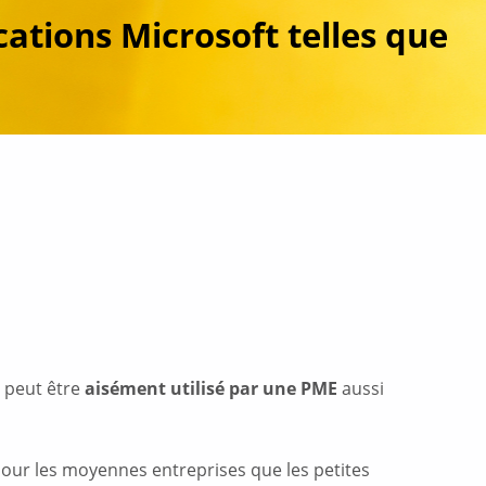
cations Microsoft telles que
 peut être
aisément utilisé par une PME
aussi
our les moyennes entreprises que les petites